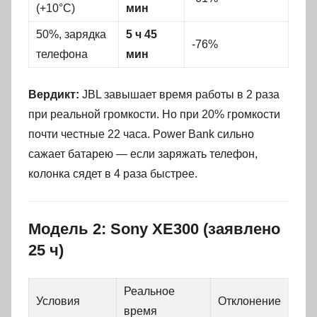
(+10°C)
мин
50%, зарядка
5 ч 45
-76%
телефона
мин
Вердикт:
JBL завышает время работы в 2 раза
при реальной громкости. Но при 20% громкости
почти честные 22 часа. Power Bank сильно
сажает батарею — если заряжать телефон,
колонка сядет в 4 раза быстрее.
Модель 2: Sony XE300 (заявлено
25 ч)
Реальное
Условия
Отклонение
время