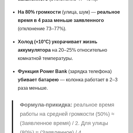
На 80% громкости
(улица, шум) —
реальное
время в 4 раза меньше заявленного
(отклонение 73–77%).
Холод (+10°C) укорачивает жизнь
аккумулятора
на 20–25% относительно
комнатной температуры.
Функция Power Bank
(зарядка телефона)
убивает батарею
— колонка работает в 2–3
раза меньше.
Формула-прикидка:
реальное время
работы на средней громкости (50%) ≈
(Заявленное время) / 2. Для улицы
(80%) ≈ (Заявленное) / 4.