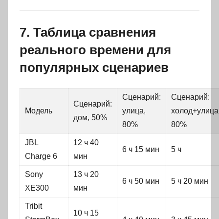
7. Таблица сравнения
реального времени для
популярных сценариев
Сценарий:
Сценарий:
Сценарий:
Модель
улица,
холод+улица
дом, 50%
80%
80%
JBL
12 ч 40
6 ч 15 мин
5 ч
Charge 6
мин
Sony
13 ч 20
6 ч 50 мин
5 ч 20 мин
XE300
мин
Tribit
10 ч 15