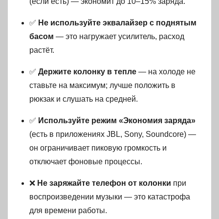
(если есть) — экономит до 10–15% заряда.
✅
Не используйте эквалайзер с поднятым
басом
— это нагружает усилитель, расход
растёт.
✅
Держите колонку в тепле
— на холоде не
ставьте на максимум; лучше положить в
рюкзак и слушать на средней.
✅
Используйте режим «Экономия заряда»
(есть в приложениях JBL, Sony, Soundcore) —
он ограничивает пиковую громкость и
отключает фоновые процессы.
❌
Не заряжайте телефон от колонки
при
воспроизведении музыки — это катастрофа
для времени работы.