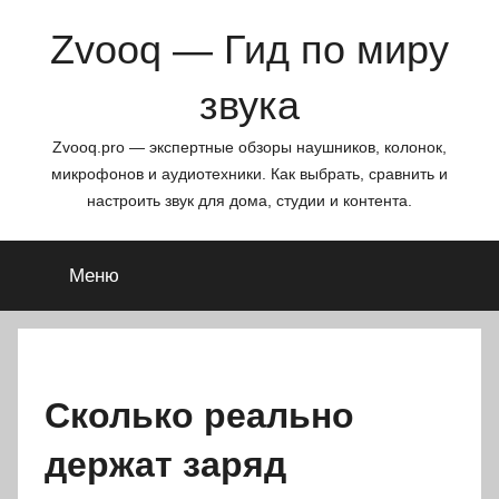
Перейти
Zvooq — Гид по миру
к
содержимому
звука
Zvooq.pro — экспертные обзоры наушников, колонок,
микрофонов и аудиотехники. Как выбрать, сравнить и
настроить звук для дома, студии и контента.
Меню
Сколько реально
держат заряд