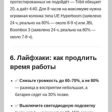
протестированных не подойдёт — Tribit обещает
20, а даёт 4:40. Для 8 часов на максимуме нужна
огромная колонка типа UE Hyperboom (заявлено
24 ч, реально на 80% — около 8-9 ч) или JBL
Boombox 3 (заявлено 24 ч, реально на 80% —
около 7-8 ч).
6. Лайфхаки: как продлить
время работы
✅
Снизьте громкость до 60–70%, а не 80%
— разница в восприятии небольшая, а
батарея сядет на 30% позже.
✅
Выключите светодиодную подсветку