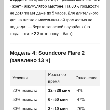
«жрёт» аккумулятор быстрее. На 80% громкости
не дотягивает даже до 5 часов. Для длительного
дня на пляже с максимальной громкостью не
подходит — берите запасной пауэрбанк (но
тогда носите 2.3 кг колонку + банк).
Модель 4: Soundcore Flare 2
(заявлено 13 ч)
Реальное
Условия
Отклонение
время
20%, комната
12 ч 30 мин
-4%
50%, комната
6 ч 50 мин
-47%
80%, комната
3 ч 10 мин
-76%