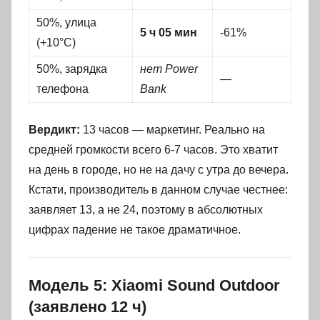
50%, улица
5 ч 05 мин
-61%
(+10°C)
50%, зарядка
нет Power
—
телефона
Bank
Вердикт:
13 часов — маркетинг. Реально на
средней громкости всего 6-7 часов. Это хватит
на день в городе, но не на дачу с утра до вечера.
Кстати, производитель в данном случае честнее:
заявляет 13, а не 24, поэтому в абсолютных
цифрах падение не такое драматичное.
Модель 5: Xiaomi Sound Outdoor
(заявлено 12 ч)