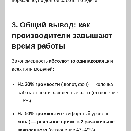
нормально, но долгой работы не ждите.
3. Общий вывод: как
производители завышают
время работы
Закономерность
абсолютно одинаковая
для
всех пяти моделей:
На 20% громкости
(шепот, фон) — колонка
работает почти заявленные часы (отклонение
1–8%).
На 50% громкости
(комфортный уровень
дома) —
реальное время в 2 раза меньше
заявленного
(отклонение 47–49%).