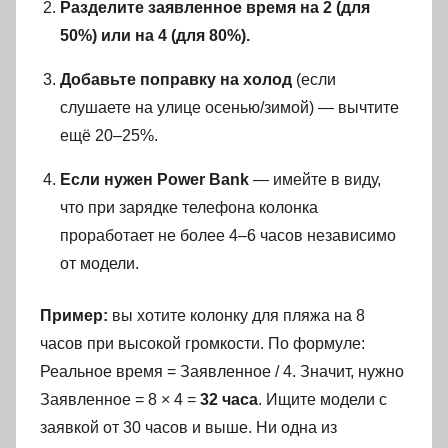
Разделите заявленное время на 2 (для
50%) или на 4 (для 80%).
Добавьте поправку на холод
(если
слушаете на улице осенью/зимой) — вычтите
ещё 20–25%.
Если нужен Power Bank
— имейте в виду,
что при зарядке телефона колонка
проработает не более 4–6 часов независимо
от модели.
Пример:
вы хотите колонку для пляжа на 8
часов при высокой громкости. По формуле:
Реальное время = Заявленное / 4. Значит, нужно
Заявленное = 8 × 4 =
32 часа
. Ищите модели с
заявкой от 30 часов и выше. Ни одна из