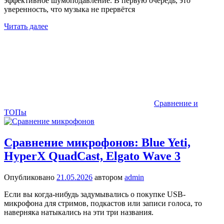
эффективное шумоподавление. В первую очередь, это
уверенность, что музыка не прервётся
Читать далее
Сравнение и
ТОПы
Сравнение микрофонов: Blue Yeti,
HyperX QuadCast, Elgato Wave 3
Опубликовано
21.05.2026
автором
admin
Если вы когда-нибудь задумывались о покупке USB-
микрофона для стримов, подкастов или записи голоса, то
наверняка натыкались на эти три названия.