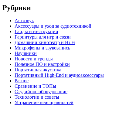
Рубрики
Автозвук
Аксессуары и уход за аудиотехникой
Гайды и инструкции
Гарнитуры для игр и связи
Домашний кинотеатр и Hi-Fi
Микрофоны и звукозапись
Наушники
Новости и тренды
Полезное ПО и настройки
Портативная акустика
Портативный High‑End и аудиоаксессуары
Разное
Сравнение и ТОПы
Студийное оборудование
Технологии и советы
Устранение неисправностей