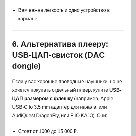
Вам важна лёгкость и одно устройство в
кармане.
6. Альтернатива плееру:
USB-ЦАП-свисток (DAC
dongle)
Если у вас хорошие проводные наушники, но не
хочется покупать отдельный плеер, купите
USB-
ЦАП размером с флешку
(например, Apple
USB-C to 3.5 mm адаптер для начала, или
AudiQuest DragonFly, или FiiO KA13). Они:
Стоят от 1000 до 15 000 ₽.