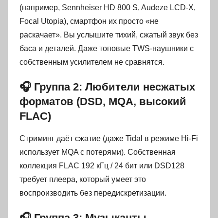
(например, Sennheiser HD 800 S, Audeze LCD-X,
Focal Utopia), смартфон их просто «не
раскачает». Вы услышите тихий, сжатый звук без
баса и деталей. Даже топовые TWS-наушники с
собственным усилителем не сравнятся.
🎧 Группа 2: Любители несжатых
форматов (DSD, MQA, высокий
FLAC)
Стриминг даёт сжатие (даже Tidal в режиме Hi-Fi
использует MQA с потерями). Собственная
коллекция FLAC 192 кГц / 24 бит или DSD128
требует плеера, который умеет это
воспроизводить без передискретизации.
🎧 Группа 3: Музыканты,