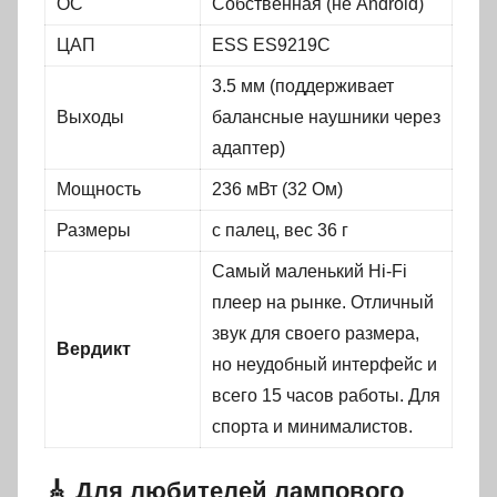
ОС
Собственная (не Android)
ЦАП
ESS ES9219C
3.5 мм (поддерживает
Выходы
балансные наушники через
адаптер)
Мощность
236 мВт (32 Ом)
Размеры
с палец, вес 36 г
Самый маленький Hi-Fi
плеер на рынке. Отличный
звук для своего размера,
Вердикт
но неудобный интерфейс и
всего 15 часов работы. Для
спорта и минималистов.
🎸 Для любителей лампового