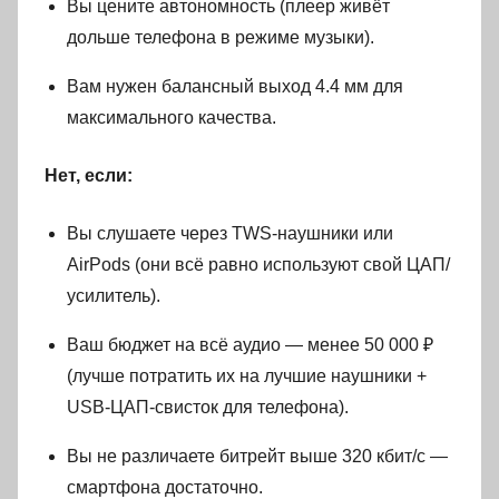
Вы цените автономность (плеер живёт
дольше телефона в режиме музыки).
Вам нужен балансный выход 4.4 мм для
максимального качества.
Нет, если:
Вы слушаете через TWS-наушники или
AirPods (они всё равно используют свой ЦАП/
усилитель).
Ваш бюджет на всё аудио — менее 50 000 ₽
(лучше потратить их на лучшие наушники +
USB-ЦАП-свисток для телефона).
Вы не различаете битрейт выше 320 кбит/с —
смартфона достаточно.