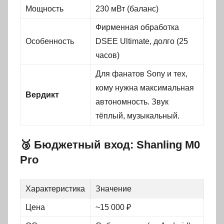
Мощность
230 мВт (баланс)
Фирменная обработка
Особенность
DSEE Ultimate, долго (25
часов)
Для фанатов Sony и тех,
кому нужна максимальная
Вердикт
автономность. Звук
тёплый, музыкальный.
🥉 Бюджетный вход: Shanling M0
Pro
Характеристика
Значение
Цена
~15 000 ₽