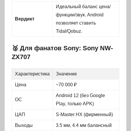
Идеальный баланс цена/
функции/звук. Android
Вердикт
позволяет ставить
Tidal/Qobuz.
🥈 Для фанатов Sony: Sony NW-
ZX707
Характеристика
Значение
Цена
~70 000 ₽
Android 12 (без Google
ОС
Play, только APK)
ЦАП
S-Master HX (фирменный)
Выходы
3.5 мм, 4.4 мм балансный