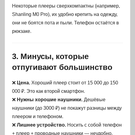
Некоторые плееры сверхкомпактны (например,
Shanling M0 Pro), их удобно крепить на одежду,
они не боятся пота и пыли. Телефон остаётся в
рюкзаке.
3. Минусы, которые
отпугивают большинство
❌
Цена.
Хороший плеер стоит от 15 000 до 150
000 ₽. Это как второй смартфон.
❌
Нужны хорошие наушники.
Дешёвые
наушники (до 3000 ₽) не покажут разницы между
плеером и телефоном.
❌
Лишнее устройство.
Носить с собой телефон
+ плеер + проводные наушники — неудобно.