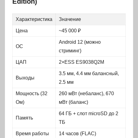
Edition)
Характеристика
Значение
Цена
~45 000 ₽
Android 12 (можно
ОС
стриминг)
ЦАП
2×ESS ES9038Q2M
3.5 мм, 4.4 мм балансный,
Выходы
2.5 мм
Мощность (32
260 мВт (небаланс), 670
Ом)
мВт (баланс)
64 ГБ + слот microSD до 2
Память
ТБ
Время работы
14 часов (FLAC)