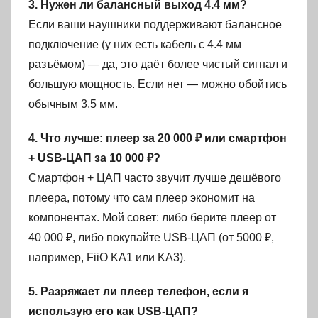
3. Нужен ли балансный выход 4.4 мм?
Если ваши наушники поддерживают балансное
подключение (у них есть кабель с 4.4 мм
разъёмом) — да, это даёт более чистый сигнал и
большую мощность. Если нет — можно обойтись
обычным 3.5 мм.
4. Что лучше: плеер за 20 000 ₽ или смартфон
+ USB-ЦАП за 10 000 ₽?
Смартфон + ЦАП часто звучит лучше дешёвого
плеера, потому что сам плеер экономит на
компонентах. Мой совет: либо берите плеер от
40 000 ₽, либо покупайте USB-ЦАП (от 5000 ₽,
например, FiiO KA1 или KA3).
5. Разряжает ли плеер телефон, если я
использую его как USB-ЦАП?