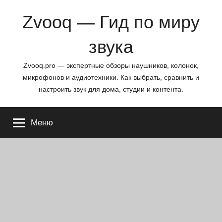
Перейти
Zvooq — Гид по миру
к
содержимому
звука
Zvooq.pro — экспертные обзоры наушников, колонок,
микрофонов и аудиотехники. Как выбрать, сравнить и
настроить звук для дома, студии и контента.
Меню