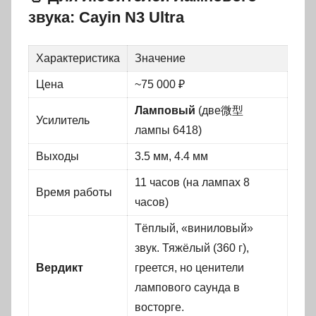
звука: Cayin N3 Ultra
Характеристика
Значение
Цена
~75 000 ₽
Ламповый
(две微型
Усилитель
лампы 6418)
Выходы
3.5 мм, 4.4 мм
11 часов (на лампах 8
Время работы
часов)
Тёплый, «виниловый»
звук. Тяжёлый (360 г),
Вердикт
греется, но ценители
лампового саунда в
восторге.