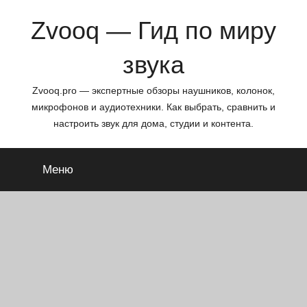
Перейти
Zvooq — Гид по миру
к
содержимому
звука
Zvooq.pro — экспертные обзоры наушников, колонок,
микрофонов и аудиотехники. Как выбрать, сравнить и
настроить звук для дома, студии и контента.
Меню