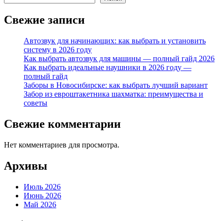
Свежие записи
Автозвук для начинающих: как выбрать и установить
систему в 2026 году
Как выбрать автозвук для машины — полный гайд 2026
Как выбрать идеальные наушники в 2026 году —
полный гайд
Заборы в Новосибирске: как выбрать лучший вариант
Забор из евроштакетника шахматка: преимущества и
советы
Свежие комментарии
Нет комментариев для просмотра.
Архивы
Июль 2026
Июнь 2026
Май 2026