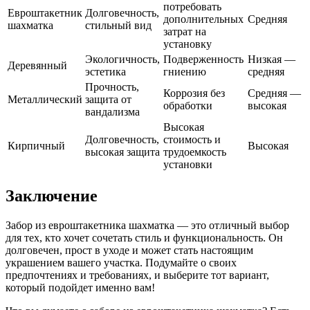
потребовать
Евроштакетник
Долговечность,
дополнительных
Средняя
шахматка
стильный вид
затрат на
установку
Экологичность,
Подверженность
Низкая —
Деревянный
эстетика
гниению
средняя
Прочность,
Коррозия без
Средняя —
Металлический
защита от
обработки
высокая
вандализма
Высокая
Долговечность,
стоимость и
Кирпичный
Высокая
высокая защита
трудоемкость
установки
Заключение
Забор из евроштакетника шахматка — это отличный выбор
для тех, кто хочет сочетать стиль и функциональность. Он
долговечен, прост в уходе и может стать настоящим
украшением вашего участка. Подумайте о своих
предпочтениях и требованиях, и выберите тот вариант,
который подойдет именно вам!