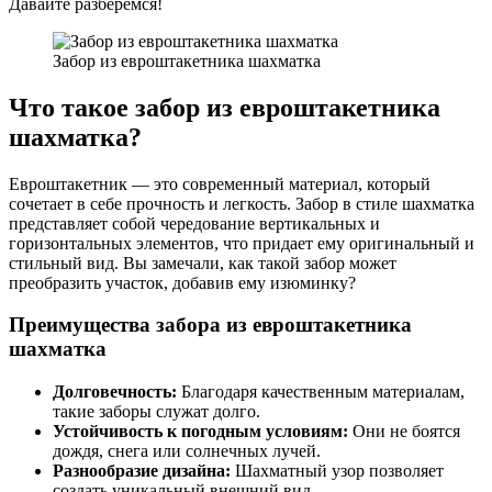
Давайте разберемся!
Забор из евроштакетника шахматка
Что такое забор из евроштакетника
шахматка?
Евроштакетник — это современный материал, который
сочетает в себе прочность и легкость. Забор в стиле шахматка
представляет собой чередование вертикальных и
горизонтальных элементов, что придает ему оригинальный и
стильный вид. Вы замечали, как такой забор может
преобразить участок, добавив ему изюминку?
Преимущества забора из евроштакетника
шахматка
Долговечность:
Благодаря качественным материалам,
такие заборы служат долго.
Устойчивость к погодным условиям:
Они не боятся
дождя, снега или солнечных лучей.
Разнообразие дизайна:
Шахматный узор позволяет
создать уникальный внешний вид.