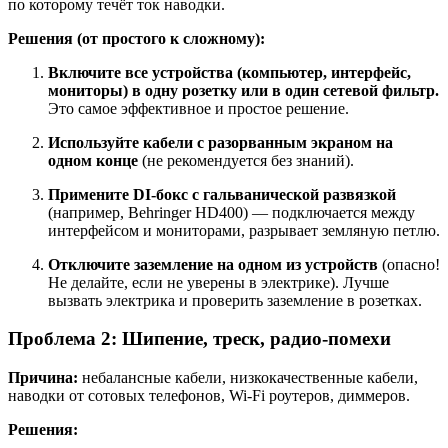
по которому течёт ток наводки.
Решения (от простого к сложному):
Включите все устройства (компьютер, интерфейс,
мониторы) в одну розетку или в один сетевой фильтр.
Это самое эффективное и простое решение.
Используйте кабели с разорванным экраном на
одном конце
(не рекомендуется без знаний).
Примените DI‑бокс с гальванической развязкой
(например, Behringer HD400) — подключается между
интерфейсом и мониторами, разрывает земляную петлю.
Отключите заземление на одном из устройств
(опасно!
Не делайте, если не уверены в электрике). Лучше
вызвать электрика и проверить заземление в розетках.
Проблема 2: Шипение, треск, радио-помехи
Причина:
небалансные кабели, низкокачественные кабели,
наводки от сотовых телефонов, Wi-Fi роутеров, диммеров.
Решения: