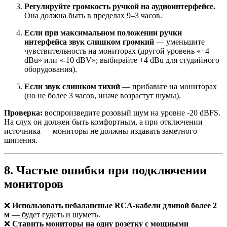
Регулируйте громкость ручкой на аудиоинтерфейсе.
Она должна быть в пределах 9–3 часов.
Если при максимальном положении ручки
интерфейса звук слишком громкий
— уменьшите
чувствительность на мониторах (другой уровень «+4
dBu» или «-10 dBV»; выбирайте +4 dBu для студийного
оборудования).
Если звук слишком тихий
— прибавьте на мониторах
(но не более 3 часов, иначе возрастут шумы).
Проверка:
воспроизведите розовый шум на уровне -20 dBFS.
На слух он должен быть комфортным, а при отключении
источника — мониторы не должны издавать заметного
шипения.
8. Частые ошибки при подключении
мониторов
❌
Использовать небалансные RCA-кабели длиной более 2
м
— будет гудеть и шуметь.
❌
Ставить мониторы на одну розетку с мощными