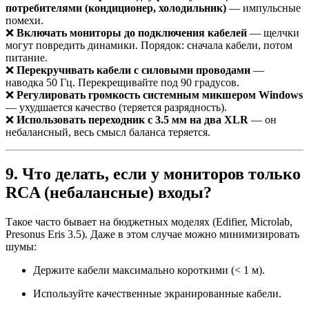
потребителями (кондиционер, холодильник)
— импульсные
помехи.
❌
Включать мониторы до подключения кабелей
— щелчки
могут повредить динамики. Порядок: сначала кабели, потом
питание.
❌
Перекручивать кабели с силовыми проводами
—
наводка 50 Гц. Перекрещивайте под 90 градусов.
❌
Регулировать громкость системным микшером Windows
— ухудшается качество (теряется разрядность).
❌
Использовать переходник с 3.5 мм на два XLR
— он
небалансный, весь смысл баланса теряется.
9. Что делать, если у мониторов только
RCA (небалансные) входы?
Такое часто бывает на бюджетных моделях (Edifier, Microlab,
Presonus Eris 3.5). Даже в этом случае можно минимизировать
шумы:
Держите кабели максимально короткими (< 1 м).
Используйте качественные экранированные кабели.