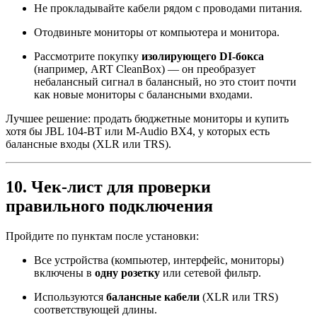
Не прокладывайте кабели рядом с проводами питания.
Отодвиньте мониторы от компьютера и монитора.
Рассмотрите покупку
изолирующего DI‑бокса
(например, ART CleanBox) — он преобразует
небалансный сигнал в балансный, но это стоит почти
как новые мониторы с балансными входами.
Лучшее решение: продать бюджетные мониторы и купить
хотя бы JBL 104‑BT или M‑Audio BX4, у которых есть
балансные входы (XLR или TRS).
10. Чек-лист для проверки
правильного подключения
Пройдите по пунктам после установки:
Все устройства (компьютер, интерфейс, мониторы)
включены в
одну розетку
или сетевой фильтр.
Используются
балансные кабели
(XLR или TRS)
соответствующей длины.