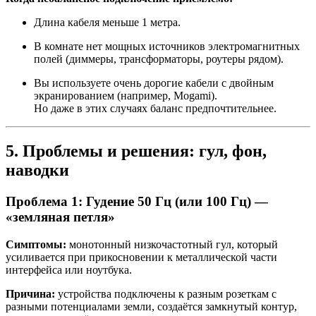
Длина кабеля меньше 1 метра.
В комнате нет мощных источников электромагнитных
полей (диммеры, трансформаторы, роутеры рядом).
Вы используете очень дорогие кабели с двойным
экранированием (например, Mogami).
Но даже в этих случаях баланс предпочтительнее.
5. Проблемы и решения: гул, фон,
наводки
Проблема 1: Гудение 50 Гц (или 100 Гц) —
«земляная петля»
Симптомы:
монотонный низкочастотный гул, который
усиливается при прикосновении к металлической части
интерфейса или ноутбука.
Причина:
устройства подключены к разным розеткам с
разными потенциалами земли, создаётся замкнутый контур,