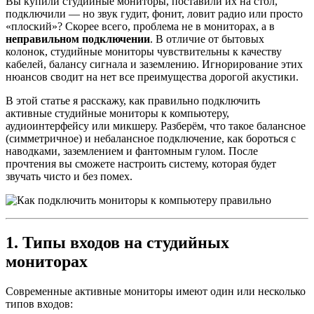
Вы купили студийные мониторы, поставили их на стол,
подключили — но звук гудит, фонит, ловит радио или просто
«плоский»? Скорее всего, проблема не в мониторах, а в
неправильном подключении
. В отличие от бытовых
колонок, студийные мониторы чувствительны к качеству
кабелей, балансу сигнала и заземлению. Игнорирование этих
нюансов сводит на нет все преимущества дорогой акустики.
В этой статье я расскажу, как правильно подключить
активные студийные мониторы к компьютеру,
аудиоинтерфейсу или микшеру. Разберём, что такое балансное
(симметричное) и небалансное подключение, как бороться с
наводками, заземлением и фантомным гулом. После
прочтения вы сможете настроить систему, которая будет
звучать чисто и без помех.
1. Типы входов на студийных
мониторах
Современные активные мониторы имеют один или несколько
типов входов: