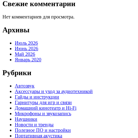
Свежие комментарии
Нет комментариев для просмотра.
Архивы
Июль 2026
Июнь 2026
Май 2026
Январь 2020
Рубрики
Автозвук
Аксессуары и уход за аудиотехникой
Гайды и инструкции
Гарнитуры для игр и связи
Домашний кинотеатр и Hi-Fi
Микрофоны и звукозапись
Наушники
Новости и тренды
Полезное ПО и настройки
Портативная акустика