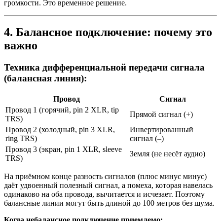
громкости. Это временное решение.
4. Балансное подключение: почему это
важно
Техника дифференциальной передачи сигнала
(балансная линия):
Провод
Сигнал
Провод 1 (горячий, pin 2 XLR, tip
Прямой сигнал (+)
TRS)
Провод 2 (холодный, pin 3 XLR,
Инвертированный
ring TRS)
сигнал (–)
Провод 3 (экран, pin 1 XLR, sleeve
Земля (не несёт аудио)
TRS)
На приёмном конце разность сигналов (плюс минус минус)
даёт удвоенный полезный сигнал, а помеха, которая навелась
одинаково на оба провода, вычитается и исчезает. Поэтому
балансные линии могут быть длиной до 100 метров без шума.
Когда небалансное подключение приемлемо: