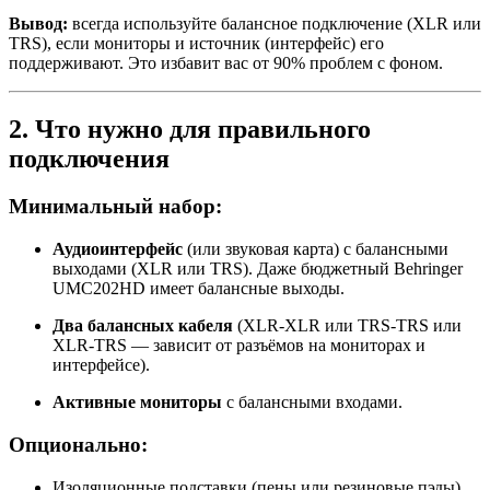
Вывод:
всегда используйте балансное подключение (XLR или
TRS), если мониторы и источник (интерфейс) его
поддерживают. Это избавит вас от 90% проблем с фоном.
2. Что нужно для правильного
подключения
Минимальный набор:
Аудиоинтерфейс
(или звуковая карта) с балансными
выходами (XLR или TRS). Даже бюджетный Behringer
UMC202HD имеет балансные выходы.
Два балансных кабеля
(XLR‑XLR или TRS‑TRS или
XLR‑TRS — зависит от разъёмов на мониторах и
интерфейсе).
Активные мониторы
с балансными входами.
Опционально:
Изоляционные подставки (пены или резиновые пэды)