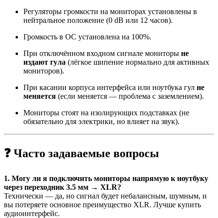
Регуляторы громкости на мониторах установлены в
нейтральное положение (0 dB или 12 часов).
Громкость в ОС установлена на 100%.
При отключённом входном сигнале мониторы
не
издают гула
(лёгкое шипение нормально для активных
мониторов).
При касании корпуса интерфейса или ноутбука гул
не
меняется
(если меняется — проблема с заземлением).
Мониторы стоят на изолирующих подставках (не
обязательно для электрики, но влияет на звук).
❓ Часто задаваемые вопросы
1. Могу ли я подключить мониторы напрямую к ноутбуку
через переходник 3.5 мм → XLR?
Технически — да, но сигнал будет небалансным, шумным, и
вы потеряете основное преимущество XLR. Лучше купить
аудиоинтерфейс.