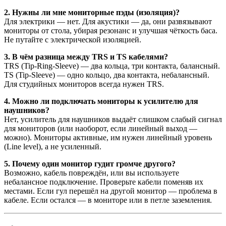
2. Нужны ли мне мониторные пэды (изоляция)?
Для электрики — нет. Для акустики — да, они развязывают
мониторы от стола, убирая резонанс и улучшая чёткость баса.
Не путайте с электрической изоляцией.
3. В чём разница между TRS и TS кабелями?
TRS (Tip-Ring-Sleeve) — два кольца, три контакта, балансный.
TS (Tip-Sleeve) — одно кольцо, два контакта, небалансный.
Для студийных мониторов всегда нужен TRS.
4. Можно ли подключать мониторы к усилителю для
наушников?
Нет, усилитель для наушников выдаёт слишком слабый сигнал
для мониторов (или наоборот, если линейный выход —
можно). Мониторы активные, им нужен линейный уровень
(Line level), а не усиленный.
5. Почему один монитор гудит громче другого?
Возможно, кабель повреждён, или вы используете
небалансное подключение. Проверьте кабели поменяв их
местами. Если гул перешёл на другой монитор — проблема в
кабеле. Если остался — в мониторе или в петле заземления.