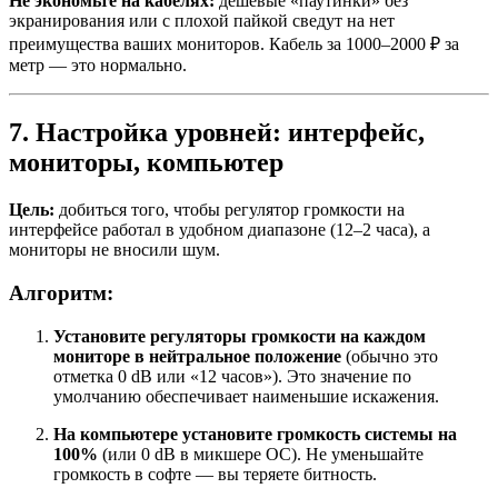
Не экономьте на кабелях:
дешёвые «паутинки» без
экранирования или с плохой пайкой сведут на нет
преимущества ваших мониторов. Кабель за 1000–2000 ₽ за
метр — это нормально.
7. Настройка уровней: интерфейс,
мониторы, компьютер
Цель:
добиться того, чтобы регулятор громкости на
интерфейсе работал в удобном диапазоне (12–2 часа), а
мониторы не вносили шум.
Алгоритм:
Установите регуляторы громкости на каждом
мониторе в нейтральное положение
(обычно это
отметка 0 dB или «12 часов»). Это значение по
умолчанию обеспечивает наименьшие искажения.
На компьютере установите громкость системы на
100%
(или 0 dB в микшере ОС). Не уменьшайте
громкость в софте — вы теряете битность.