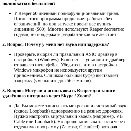
пользоваться бесплатно?
У Reaper 60-дневный полнофункциональный триал.
После этого программа продолжает работать без
ограничений, но при запуске просит вас купить
лицензию ($60). Многие используют Reaper бесплатно
годами, но поддержать разработчиков всё же стоит.
2. Вопрос: Почему у меня нет звука или задержка?
Проверьте, выбран ли правильный ASIO-драйвер в
настройках (Windows). Если нет — установите драйвер
от вашего интерфейса. Убедитесь, что в настройках
Windows микрофон не используется другим
приложением. Слишком большой буфер выставляет
задержку (уменьшите до 256 сэмплов).
3. Вопрос: Могу ли я использовать Reaper для записи
удалённого интервью через Skype / Zoom?
Да. Вы можете записывать микрофон и системный звук
(сквозь Loopback) одновременно на разных дорожках.
Нужно настроить виртуальный кабель (например, VB-
Cable или Loopback). Но проще записывать гостя через
отдельную программу (Zencastr, Cleanfeed), которая