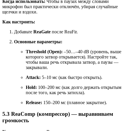
Когда использовать:
Чтобы в паузах между словами
микрофон был практически отключён, убирая случайные
щелчки и вздохи.
Как настроить:
Добавьте
ReaGate
после ReaFir.
Основные параметры:
Threshold (Open):
–50…–40 dB (уровень, выше
которого затвор открывается). Настройте так,
чтобы ваша речь открывала затвор, а паузы —
закрывали.
Attack:
5–10 мс (как быстро открыть).
Hold:
100–200 мс (как долго держать открытым
после того, как речь затихла).
Release:
150–200 мс (плавное закрытие).
5.3 ReaComp (компрессор) — выравниваем
громкость