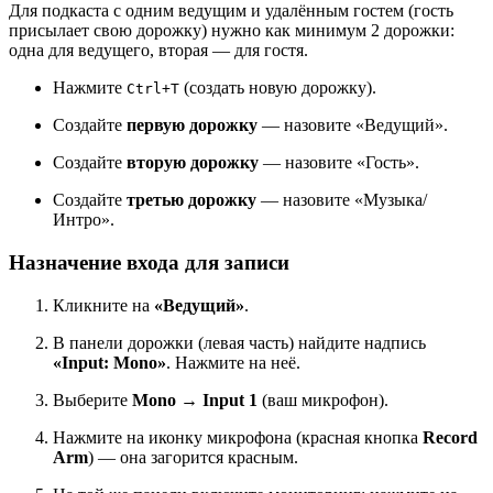
Для подкаста с одним ведущим и удалённым гостем (гость
присылает свою дорожку) нужно как минимум 2 дорожки:
одна для ведущего, вторая — для гостя.
Нажмите
(создать новую дорожку).
Ctrl+T
Создайте
первую дорожку
— назовите «Ведущий».
Создайте
вторую дорожку
— назовите «Гость».
Создайте
третью дорожку
— назовите «Музыка/
Интро».
Назначение входа для записи
Кликните на
«Ведущий»
.
В панели дорожки (левая часть) найдите надпись
«Input: Mono»
. Нажмите на неё.
Выберите
Mono → Input 1
(ваш микрофон).
Нажмите на иконку микрофона (красная кнопка
Record
Arm
) — она загорится красным.