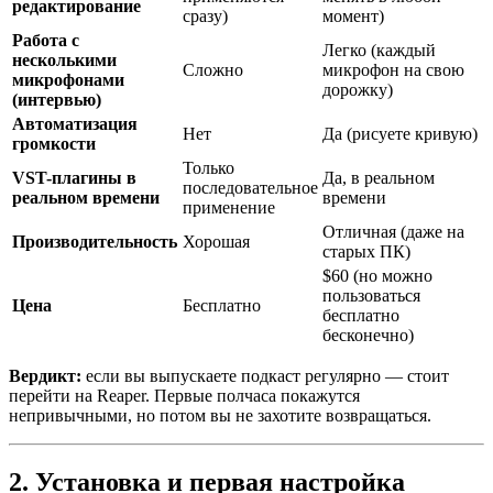
редактирование
сразу)
момент)
Работа с
Легко (каждый
несколькими
Сложно
микрофон на свою
микрофонами
дорожку)
(интервью)
Автоматизация
Нет
Да (рисуете кривую)
громкости
Только
VST-плагины в
Да, в реальном
последовательное
реальном времени
времени
применение
Отличная (даже на
Производительность
Хорошая
старых ПК)
$60 (но можно
пользоваться
Цена
Бесплатно
бесплатно
бесконечно)
Вердикт:
если вы выпускаете подкаст регулярно — стоит
перейти на Reaper. Первые полчаса покажутся
непривычными, но потом вы не захотите возвращаться.
2. Установка и первая настройка