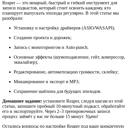
Reaper — это мощный, быстрый и гибкий инструмент для
записи подкастов, который стоит освоить каждому, кто
планирует выпускать эпизоды регулярно. В этой статье мы
разобрали:
Установку и настройку драйверов (ASIO/WASAPI);
Создание проекта и дорожек;
Запись с мониторингом и Auto-punch;
Основные эффекты (шумоподавление, гейт, компрессор,
эквалайзер);
Редактирование, автоматизацию громкости, склейку;
Микширование и экспорт в MP3;
Сохранение шаблона для будущих эпизодов.
Домашнее задание:
установите Reaper, следуя шагам из этой
статьи, запишите пробный 10-минутный подкаст, обработайте
его и экспортируйте. Через 2–3 тренировочных записи
процесс займёт у вас не больше 15 минут. Удачи!
Остались вопросы по настройке Reaper под вашу конкретную