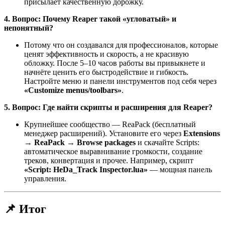
присылает качественную дорожку.
4. Вопрос: Почему Reaper такой «угловатый» и
непонятный?
Потому что он создавался для профессионалов, которые
ценят эффективность и скорость, а не красивую
обложку. После 5–10 часов работы вы привыкнете и
начнёте ценить его быстродействие и гибкость.
Настройте меню и панели инструментов под себя через
«Customize menus/toolbars»
.
5. Вопрос: Где найти скрипты и расширения для Reaper?
Крупнейшее сообщество — ReaPack (бесплатный
менеджер расширений). Установите его через
Extensions
→ ReaPack → Browse packages
и скачайте Scripts:
автоматическое выравнивание громкости, создание
треков, конвертация и прочее. Например, скрипт
«Script: HeDa_Track Inspector.lua»
— мощная панель
управления.
📌 Итог