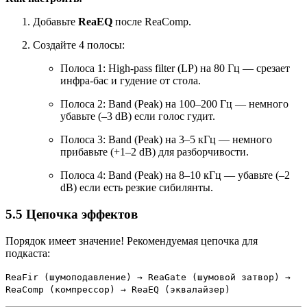
Добавьте
ReaEQ
после ReaComp.
Создайте 4 полосы:
Полоса 1: High-pass filter (LP) на 80 Гц — срезает
инфра-бас и гудение от стола.
Полоса 2: Band (Peak) на 100–200 Гц — немного
убавьте (–3 dB) если голос гудит.
Полоса 3: Band (Peak) на 3–5 кГц — немного
прибавьте (+1–2 dB) для разборчивости.
Полоса 4: Band (Peak) на 8–10 кГц — убавьте (–2
dB) если есть резкие сибилянты.
5.5 Цепочка эффектов
Порядок имеет значение! Рекомендуемая цепочка для
подкаста:
ReaFir (шумоподавление) → ReaGate (шумовой затвор) →
ReaComp (компрессор) → ReaEQ (эквалайзер)