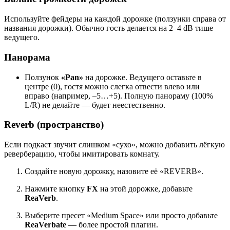
Используйте фейдеры на каждой дорожке (ползунки справа от
названия дорожки). Обычно гость делается на 2–4 dB тише
ведущего.
Панорама
Ползунок
«Pan»
на дорожке. Ведущего оставьте в
центре (0), гостя можно слегка отвести влево или
вправо (например, –5…+5). Полную панораму (100%
L/R) не делайте — будет неестественно.
Reverb (пространство)
Если подкаст звучит слишком «сухо», можно добавить лёгкую
реверберацию, чтобы имитировать комнату.
Создайте новую дорожку, назовите её «REVERB».
Нажмите кнопку
FX
на этой дорожке, добавьте
ReaVerb
.
Выберите пресет «Medium Space» или просто добавьте
ReaVerbate
— более простой плагин.