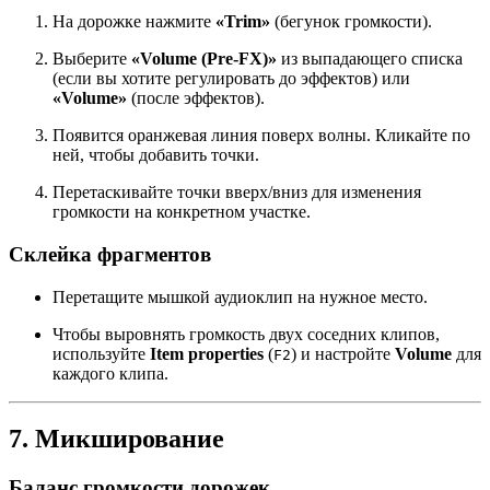
На дорожке нажмите
«Trim»
(бегунок громкости).
Выберите
«Volume (Pre-FX)»
из выпадающего списка
(если вы хотите регулировать до эффектов) или
«Volume»
(после эффектов).
Появится оранжевая линия поверх волны. Кликайте по
ней, чтобы добавить точки.
Перетаскивайте точки вверх/вниз для изменения
громкости на конкретном участке.
Склейка фрагментов
Перетащите мышкой аудиоклип на нужное место.
Чтобы выровнять громкость двух соседних клипов,
используйте
Item properties
(
) и настройте
Volume
для
F2
каждого клипа.
7. Микширование
Баланс громкости дорожек