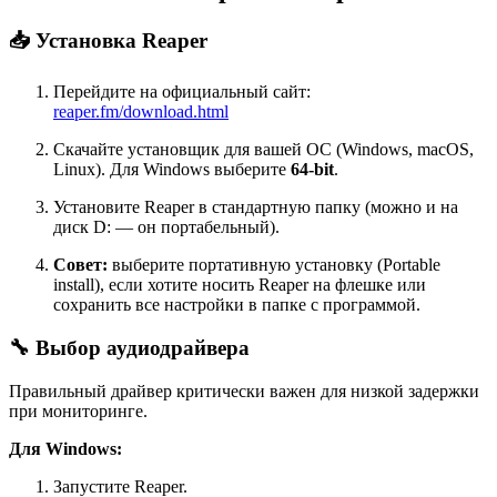
📥 Установка Reaper
Перейдите на официальный сайт:
reaper.fm/download.html
Скачайте установщик для вашей ОС (Windows, macOS,
Linux). Для Windows выберите
64-bit
.
Установите Reaper в стандартную папку (можно и на
диск D: — он портабельный).
Совет:
выберите портативную установку (Portable
install), если хотите носить Reaper на флешке или
сохранить все настройки в папке с программой.
🔧 Выбор аудиодрайвера
Правильный драйвер критически важен для низкой задержки
при мониторинге.
Для Windows:
Запустите Reaper.