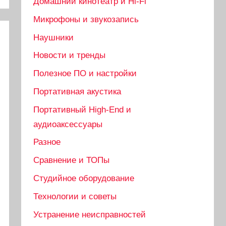
Домашний кинотеатр и Hi-Fi
Микрофоны и звукозапись
Наушники
Новости и тренды
Полезное ПО и настройки
Портативная акустика
Портативный High‑End и
аудиоаксессуары
Разное
Сравнение и ТОПы
Студийное оборудование
Технологии и советы
Устранение неисправностей