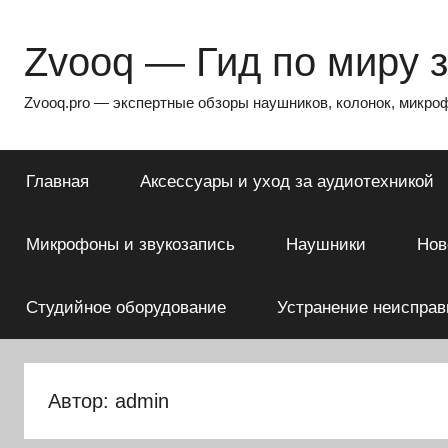
Перейти
к
Zvooq — Гид по миру 
содержимому
Zvooq.pro — экспертные обзоры наушников, колонок, микрофо
Главная
Аксессуары и уход за аудиотехникой
Микрофоны и звукозапись
Наушники
Нов
Студийное оборудование
Устранение неисправ
Автор:
admin