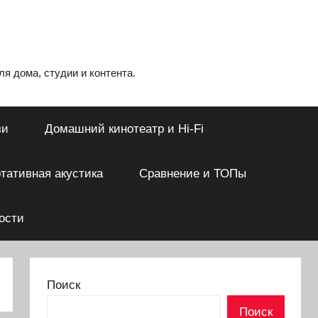
я дома, студии и контента.
зи
Домашний кинотеатр и Hi-Fi
тативная акустика
Сравнение и ТОПы
ости
Поиск
Поиск