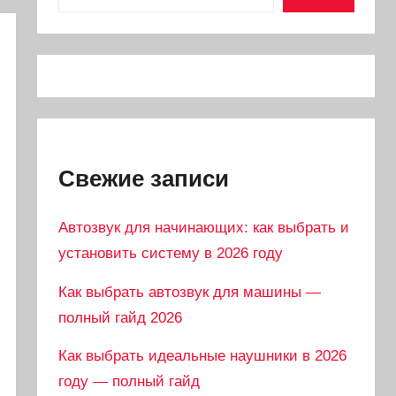
Свежие записи
Автозвук для начинающих: как выбрать и
установить систему в 2026 году
Как выбрать автозвук для машины —
полный гайд 2026
Как выбрать идеальные наушники в 2026
году — полный гайд